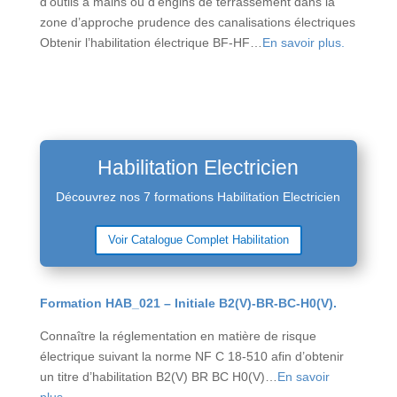
d’outils à mains ou d’engins de terrassement dans la
zone d’approche prudence des canalisations électriques
Obtenir l’habilitation électrique BF-HF…
En savoir plus.
Habilitation Electricien
Découvrez nos 7 formations
Habilitation Electricien
Voir Catalogue Complet Habilitation
Formation HAB_021 – Initiale B2(V)-BR-BC-H0(V).
Connaître la réglementation en matière de risque
électrique suivant la norme NF C 18-510 afin d’obtenir
un titre d’habilitation B2(V) BR BC H0(V)…
En savoir
plus.