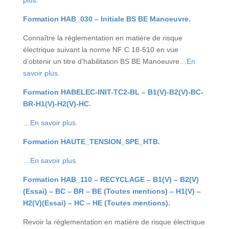
Formation HAB_030 – Initiale BS BE Manoeuvre.
Connaître la réglementation en matière de risque
électrique suivant la norme NF C 18-510 en vue
d’obtenir un titre d’habilitation BS BE Manoeuvre…
En
savoir plus.
Formation HABELEC-INIT-TC2-BL – B1(V)-B2(V)-BC-
BR-H1(V)-H2(V)-HC.
…
En savoir plus.
Formation HAUTE_TENSION_SPE_HTB.
…
En savoir plus.
Formation HAB_110 – RECYCLAGE – B1(V) – B2(V)
(Essai) – BC – BR – BE (Toutes mentions) – H1(V) –
H2(V)(Essai) – HC – HE (Toutes mentions).
Revoir la réglementation en matière de risque électrique