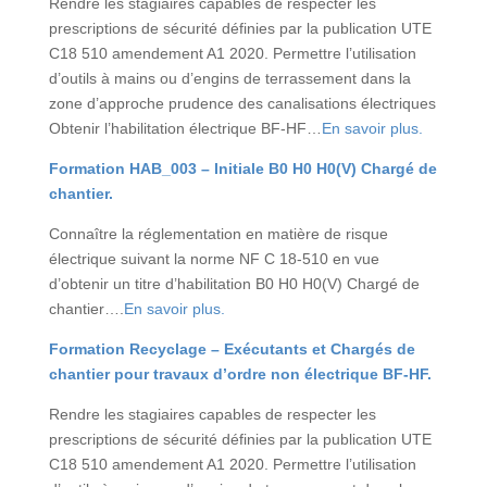
Rendre les stagiaires capables de respecter les
prescriptions de sécurité définies par la publication UTE
C18 510 amendement A1 2020. Permettre l’utilisation
d’outils à mains ou d’engins de terrassement dans la
zone d’approche prudence des canalisations électriques
Obtenir l’habilitation électrique BF-HF…
En savoir plus.
Formation HAB_003 – Initiale B0 H0 H0(V) Chargé de
chantier.
Connaître la réglementation en matière de risque
électrique suivant la norme NF C 18-510 en vue
d’obtenir un titre d’habilitation B0 H0 H0(V) Chargé de
chantier….
En savoir plus.
Formation Recyclage – Exécutants et Chargés de
chantier pour travaux d’ordre non électrique BF-HF.
Rendre les stagiaires capables de respecter les
prescriptions de sécurité définies par la publication UTE
C18 510 amendement A1 2020. Permettre l’utilisation