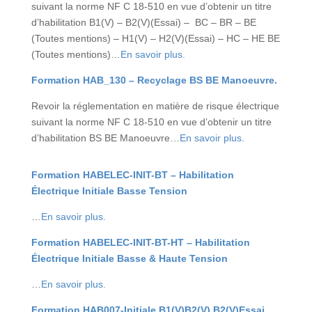
suivant la norme NF C 18-510 en vue d’obtenir un titre
d’habilitation B1(V) – B2(V)(Essai) – BC – BR – BE
(Toutes mentions) – H1(V) – H2(V)(Essai) – HC – HE BE
(Toutes mentions)…
En savoir plus.
Formation HAB_130 – Recyclage BS BE Manoeuvre.
Revoir la réglementation en matière de risque électrique
suivant la norme NF C 18-510 en vue d’obtenir un titre
d’habilitation BS BE Manoeuvre…
En savoir plus.
Formation HABELEC-INIT-BT – Habilitation
Électrique Initiale Basse Tension
…
En savoir plus.
Formation HABELEC-INIT-BT-HT – Habilitation
Électrique Initiale Basse & Haute Tension
…
En savoir plus.
Formation HAB007-Initiale B1(V)B2(V) B2(V)Essai